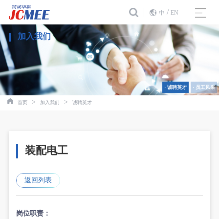
/
中
EN
加入我们
· 诚聘英才
· 员工风采
>
>
首页
加入我们
诚聘英才
装配电工
返回列表
岗位职责：