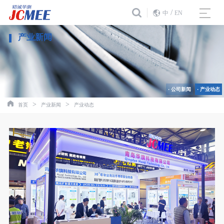
/
中
EN
产业新闻
· 公司新闻
· 产业动态
>
>
首页
产业新闻
产业动态