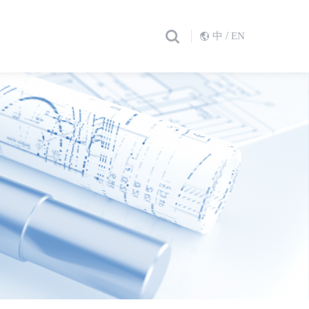
/
中
EN