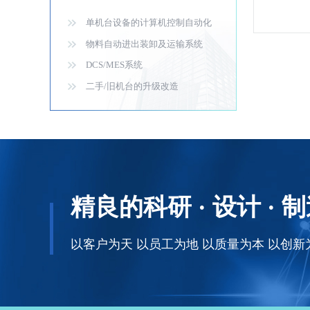
单机台设备的计算机控制自动化
物料自动进出装卸及运输系统
DCS/MES系统
二手/旧机台的升级改造